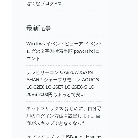
はてなブログPro
最新記事
Windows イベントビューア イベント
ログの文字列検索手順 powershellコ
マンド
テレビリモコン GA826WJSA for
SHARP シャープリモコン AQUOS
LC-32E8 LC-26E7 LC-26E6-S LC-
20E6 2000円ちょっとで安い
ネットフリックス はじめに、自分専
用のログイン方法を設定します。画
面がスキップできなくなった
セブンイレブンでUSB-A to Lightning