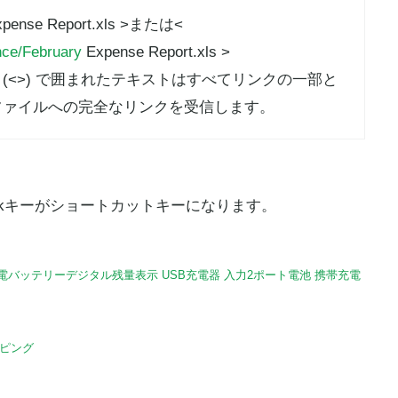
 expense Report.xls >または<
nce/February
Expense Report.xls >
(<>) で囲まれたテキストはすべてリンクの一部と
ファイルへの完全なリンクを受信します。
l+kキーがショートカットキーになります。
充電バッテリーデジタル残量表示 USB充電器 入力2ポート電池 携帯充電
ッピング