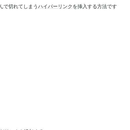
含んで切れてしまう
ハイパーリンク
を挿入する方法です