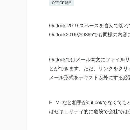
OFFICE製品
Outlook
2019 スペースを含んで切
Outlook2016やO365でも同様の
Outlook
ではメール本文にファイルサ
とができます。ただ、リンクをクリ
メール形式をテキスト以外にする必
HTMLだと相手が
outlook
でなくても
はセキュリティ的に危険で会社では