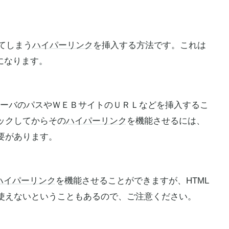
れてしまう
ハイパーリンク
を挿入する方法です。これは
内容になります。
ーバのパスやＷＥＢサイトのＵＲＬなどを挿入するこ
ックしてからその
ハイパーリンク
を機能させるには、
要があります。
ハイパーリンク
を機能させることができますが、HTML
使えないということもあるので、ご注意ください。