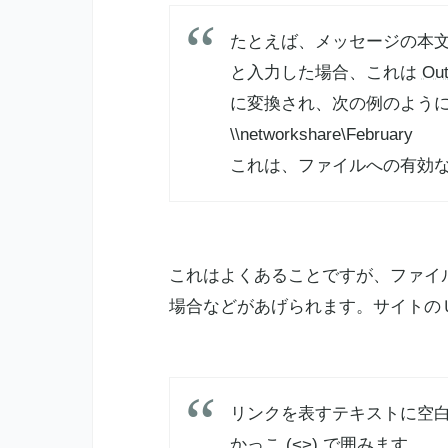
たとえば、メッセージの本文に「\\net
と入力した場合、これは
Out
に変換され、次の例のよう
\\networkshare\February
これは、ファイルへの有効
これはよくあることですが、ファイ
場合などがあげられます。サイトの
リンクを表すテキストに空
かっこ (<>) で囲みます。