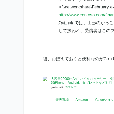
< \\networkshare\February
http://www.contoso.com/fina
Outlook
では、山形のかっこ 
して扱われ、受信者はこの
後、おぼえておくと便利なのがCtr
大容量20000mAhモバイルバッテリー 
器iPhone、Android、タブレットなど対応
posted with
カエレバ
楽天市場
Amazon
Yahooショ