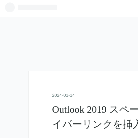
2024
-
01
-
14
Outlook 201
イパーリンクを挿