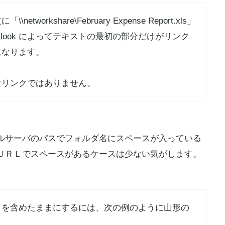
workshare\February Expense Report.xls」
look
によってテキストの最初の部分だけがリンク
になります。
なリンクではありません。
ルサーバのパスでフォルダ名にスペースが入っている
ＵＲＬでスペースがあるケースは少ない気がします。
白を含めたままにするには、次の例のように山形の