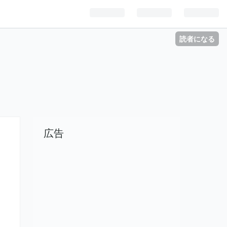
読者になる
広告