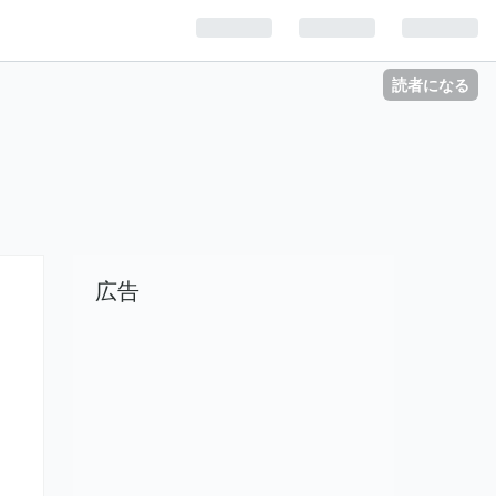
読者になる
広告