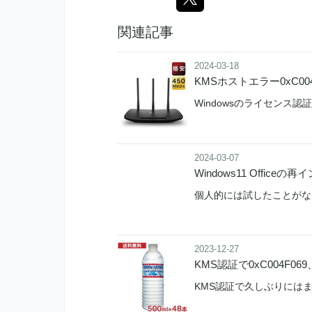
関連記事
2024-03-18
KMSホストエラー0xC0
Windowsのライセンス
2024-03-07
Windows11 Offi
個人的には試したことがないの
2023-12-27
KMS認証で0xC004F0
KMS認証で久しぶりには