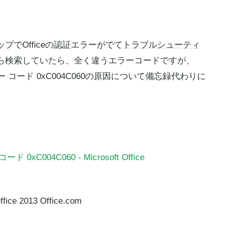
でOfficeの認証エラーがでて
トラブルシューティ
ら検索していたら、全く違うエラーコードですが、
ラー コード 0xC004C060の原因について備忘録代わりに
xC004C060 - Microsoft Office
ice 2013 Office.com