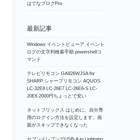
はてなブログPro
最新記事
Windows イベントビューア イベント
ログの文字列検索手順 powershellコ
マンド
テレビリモコン GA826WJSA for
SHARP シャープリモコン AQUOS
LC-32E8 LC-26E7 LC-26E6-S LC-
20E6 2000円ちょっとで安い
ネットフリックス はじめに、自分専
用のログイン方法を設定します。画
面がスキップできなくなった
セブンイレブンでUSB-A to Lightning