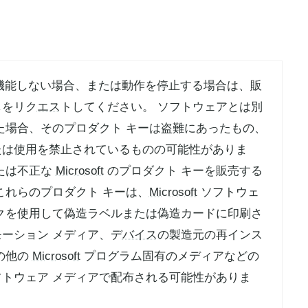
キーが機能しない場合、または動作を停止する場合は、販
しをリク
エス
トしてください。 ソフトウェアとは別
た場合、そのプロダクト キーは盗難にあったもの、
たは使用を禁止されているものの可能性がありま
たは不正な
Microsoft
のプロダクト キーを販売する
これらのプロダクト キーは、
Microsoft
ソフトウェ
クを使用して偽造ラベルまたは偽造カードに印刷さ
ーション メディア、デ
バイス
の製造元の再インス
の他の
Microsoft
プログラム固有のメディアなどの
トウェア メディアで配布される可能性がありま