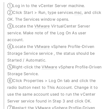
①Log in to the vCenter Server machine.
②Click Start > Run, type services.
msc
, and click
OK. The Services window opens.
③Locate the
VMware
VirtualCenter Server
service. Make note of the Log On As user
account.
④Locate the
VMware
vSphere Profile-Driven
Storage Service service , the status should be
Started / Automatic.
⑤Right-click the
VMware
vSphere Profile-Driven
Storage Service.
⑥Click Properties > Log On tab and click the
radio button next to This Account. Change it to
use the same account used to run the vCenter
Server service found in Step 3 and click OK.
⑦Restart the
VMware
vSphere Profile-Driven