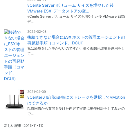
vCente Server ボリューム サイズを増やした後
VMware ESXi データストアの空…
vCente Server ボリューム サイズを増やした後 VMware ESXi
デ…
2022-02-08
接続できない場合にESXiホストの管理エージェントの
再起動手順（コマンド、DCUI）
私は経験をした事がないのですが、長く仮想化環境を運用をし
て…
2021-04-09
vCenter6 仮想disk毎にストレージを選択してvMotion
はできるか
以前同僚から質問を受けた内容で実際に動作検証をしてみたの
で…
新しい記事
(2015-11-11)