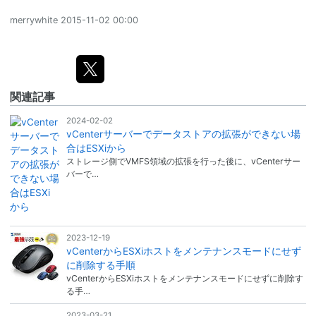
merrywhite
2015-11-02 00:00
関連記事
2024-02-02
vCenterサーバーでデータストアの拡張ができない場
合はESXiから
ストレージ側でVMFS領域の拡張を行った後に、vCenterサー
バーで…
2023-12-19
vCenterからESXiホストをメンテナンスモードにせず
に削除する手順
vCenterからESXiホストをメンテナンスモードにせずに削除す
る手…
2023-03-21